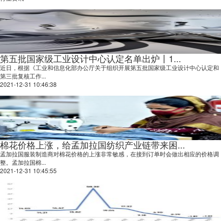
第五批国家级工业设计中心认定名单出炉丨1...
近日，根据《工业和信息化部办公厅关于组织开展第五批国家级工业设计中心认定和
第三批复核工作...
2021-12-31 10:46:38
棉花价格上涨，给孟加拉国纺织产业链带来困...
孟加拉国服装制造商对棉花价格的上涨非常敏感，在接到订单时会做出相应的价格调
整。孟加拉国棉...
2021-12-31 10:45:55