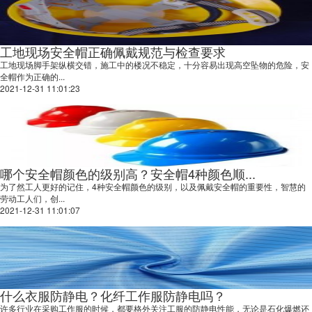
工地现场安全帽正确佩戴规范与检查要求
工地现场脚手架纵横交错，施工中的楼况不稳定，十分容易出现高空坠物的危险，安
全帽作为正确的...
2021-12-31 11:01:23
哪个安全帽颜色的级别高？安全帽4种颜色顺...
为了然工人更好的记住，4种安全帽颜色的级别，以及佩戴安全帽的重要性，智慧的
劳动工人们，创...
2021-12-31 11:01:07
什么衣服防静电？化纤工作服防静电吗？
许多行业在采购工作服的时候，都要格外关注工服的防静电性能，无论是石化爆燃还