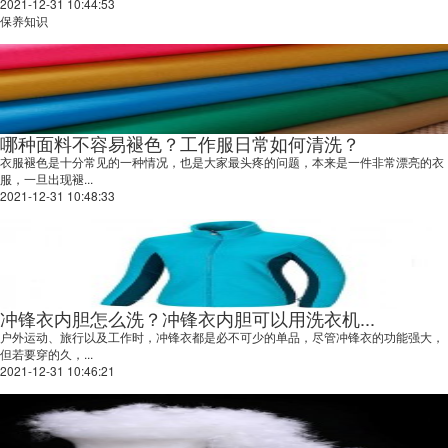
2021-12-31 10:44:53
保养知识
哪种面料不容易褪色？工作服日常如何清洗？
衣服褪色是十分常见的一种情况，也是大家最头疼的问题，本来是一件非常漂亮的衣
服，一旦出现褪...
2021-12-31 10:48:33
冲锋衣内胆怎么洗？冲锋衣内胆可以用洗衣机...
户外运动、旅行以及工作时，冲锋衣都是必不可少的单品，尽管冲锋衣的功能强大，
但若要穿的久，...
2021-12-31 10:46:21