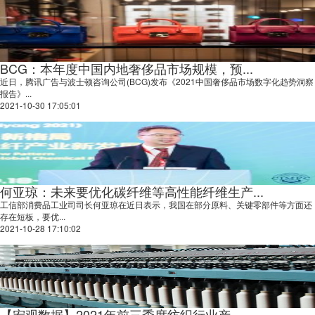
BCG：本年度中国内地奢侈品市场规模，预...
近日，腾讯广告与波士顿咨询公司(BCG)发布《2021中国奢侈品市场数字化趋势洞察
报告》...
2021-10-30 17:05:01
何亚琼：未来要优化碳纤维等高性能纤维生产...
工信部消费品工业司司长何亚琼在近日表示，我国在部分原料、关键零部件等方面还
存在短板，要优...
2021-10-28 17:10:02
【宏观数据】2021年前三季度纺织行业产...