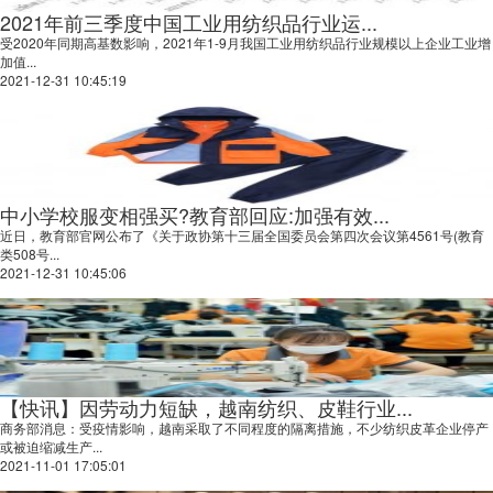
2021年前三季度中国工业用纺织品行业运...
受2020年同期高基数影响，2021年1-9月我国工业用纺织品行业规模以上企业工业增
加值...
2021-12-31 10:45:19
中小学校服变相强买?教育部回应:加强有效...
近日，教育部官网公布了《关于政协第十三届全国委员会第四次会议第4561号(教育
类508号...
2021-12-31 10:45:06
【快讯】因劳动力短缺，越南纺织、皮鞋行业...
商务部消息：受疫情影响，越南采取了不同程度的隔离措施，不少纺织皮革企业停产
或被迫缩减生产...
2021-11-01 17:05:01