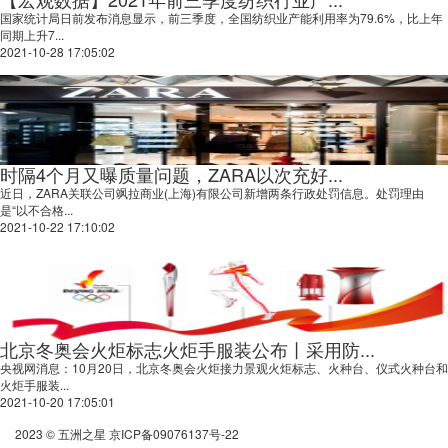
国家统计局日前发布消息显示，前三季度，全国纺织业产能利用率为79.6%，比上年
同期上升7...
2021-10-28 17:05:02
时隔4个月又曝质量问题，ZARA以次充好...
近日，ZARA关联公司飒拉商业(上海)有限公司新增两条行政处罚信息。处罚理由
是“以不合格...
2021-10-22 17:10:02
北京冬奥会火炬标志火炬手服装公布丨采用防...
央视网消息：10月20日，北京冬奥会火炬接力景观火炬标志、火种台、仪式火种台和
火炬手服装...
2021-10-20 17:05:01
2023 © 五洲之星
京ICP备09076137号-22