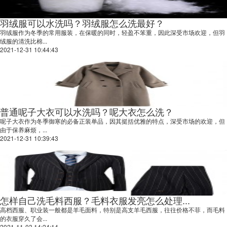
羽绒服可以水洗吗？羽绒服怎么洗最好？
羽绒服作为冬季的常用服装，在保暖的同时，轻盈不笨重，因此深受市场欢迎，但羽
绒服的清洗比棉...
2021-12-31 10:44:43
普通呢子大衣可以水洗吗？呢大衣怎么洗？
呢子大衣作为冬季御寒的必备正装单品，因其挺括优雅的特点，深受市场的欢迎，但
由于保养麻烦，...
2021-12-31 10:39:43
怎样自己洗毛料西服？毛料衣服发亮怎么处理...
高档西服、职业装一般都是羊毛面料，特别是高支羊毛西服，往往价格不菲，而毛料
的衣服穿久了会...
2021-11-03 14:24:14