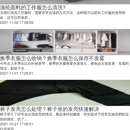
涤纶面料的工作服怎么清洗?
当我们清洗工作服时，需要讲究合适的方式方法，这样既可以延长工作服的使用寿
命，还可以带来舒...
2021-11-02 17:06:53
换季衣服怎么收纳？换季衣服怎么保存不发霉
今年步入冬季比以往时候更早，换季的衣服将要存放更久，难免会出现发黄、发霉的
情况，影响下次...
2021-11-01 17:25:01
裤子发亮怎么处理？裤子坐的发亮快速解决
裤子穿久了经常会出现发亮的情况，看起来特别尴尬，特别是对于经常定做高档职业
装的朋友，扔了...
2021-10-21 17:05:01
行业资讯